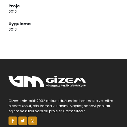
Proje
2012
Uygulama
2012
Gizem mimarlık 2002 de kurulduğundan beri makro ve mikro
ölçekte konut, ofis, karma kullanımlı yapılar, sanayi yapıları,
eğitim ve kültür yapıları projeleri üretmektedir.