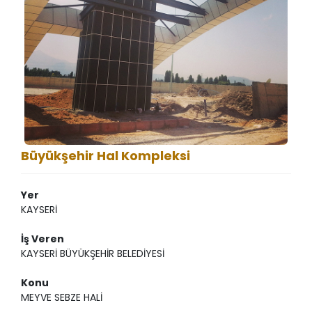
Büyükşehir Hal Kompleksi
Yer
KAYSERİ
İş Veren
KAYSERİ BÜYÜKŞEHİR BELEDİYESİ
Konu
MEYVE SEBZE HALİ