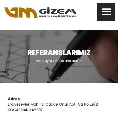
REFERANSLARIMIZ
Anasayfa
/ Referanslarımız
Adres
Erciyesevler Mah. 18. Cadde Onur Apt. Altı No:29/B
KOCASİNAN KAYSERİ