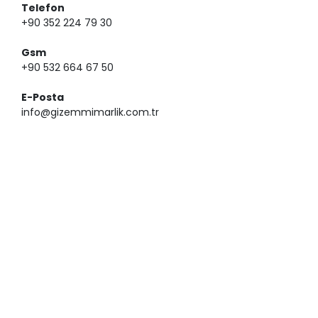
Telefon
+90 352 224 79 30
Gsm
+90 532 664 67 50
E-Posta
info@gizemmimarlik.com.tr