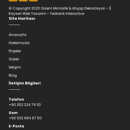
© Copyright 2020 Gizem Mimarlık & Ahşap Dekorasyon - ||
Kayseri Web Tasarım
- Yedirenk Interactive
Site Haritası
Anasayfa
Hakkımızda
Projeler
Galeri
İletişim
Blog
İletişim Bilgileri
Telefon
+90 352 224 79 30
Gsm
+90 532 664 67 50
E-Posta